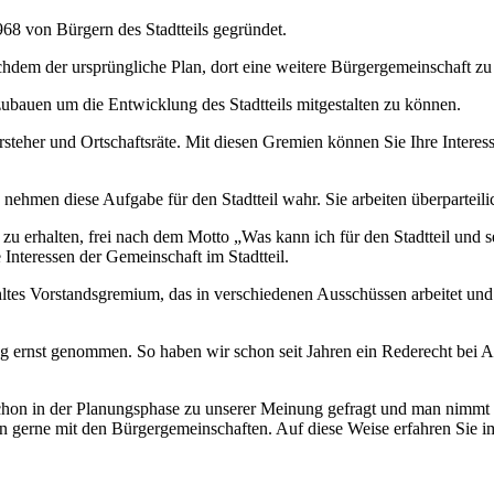
 von Bürgern des Stadtteils gegründet.
achdem der ursprüngliche Plan, dort eine weitere Bürgergemeinschaft z
zubauen um die Entwicklung des Stadtteils mitgestalten zu können.
steher und Ortschaftsräte. Mit diesen Gremien können Sie Ihre Intere
, nehmen diese Aufgabe für den Stadtteil wahr. Sie arbeiten überparteili
t zu erhalten, frei nach dem Motto „Was kann ich für den Stadtteil und
Interessen der Gemeinschaft im Stadtteil.
ltes Vorstandsgremium, das in verschiedenen Ausschüssen arbeitet und 
g ernst genommen. So haben wir schon seit Jahren ein Rederecht bei
chon in der Planungsphase zu unserer Meinung gefragt und man nimmt 
ren gerne mit den Bürgergemeinschaften. Auf diese Weise erfahren Sie i