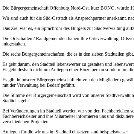
Die Bürgergemeinschaft Offenburg Nord-Ost, kurz BONO, wurde 1968
Wir sind auch für die Süd-Oststadt als Ansprechpartner anerkannt, n
Das Ziel war es, ein Sprachrohr des Bürgers zur Stadtverwaltung auf
Die Ortschaften / Randgemeinden haben Ihre Ortsverwaltung, Ortsvor
mitgestalten.
Die sechs Bürgergemeinschaften, die es in den sieben Stadtteilen gibt
Es geht darum, den Stadtteil lebenswerter zu gestalten und lebenswer
Es geht deshalb nicht um Anliegen einer Einzelperson sondern um die 
Es gibt in unserer Bürgergemeinschaft ein von den Mitgliedern gewäh
mit der Verwaltung bei Bedarf geführt.
Die Stimme der Bürgergemeinschaft wird von unserer Stadtverwaltun
Stadtteils geht.
Bei Veränderungen im Stadtteil werden wir von den Fachbereichen s
Fachbereichsleiter und ihre Mitarbeiter informieren uns und diskutie
verschiedenen Projekten.
Anliegen für die wir uns im Stadtteil einsetzen sind beispielsweise: