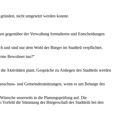
u gründen, nicht umgesetzt werden konnte.
ssen gegenüber der Verwaltung formulieren und Entscheidungen
ch und sind nur dem Wohl der Bürger im Stadtteil verpflichtet.
 seine Bewohner tun?“
die Aktivitäten plant. Gespräche zu Anliegen des Stadtteils werden
 Ausschuss- und Gemeinderatsitzungen, wenn es um Belange des
Wünsche unserseits in die Planungsprüfung auf. Die
m Vorfeld die Stimmung der Bürgerschaft des Stadtteils bei den