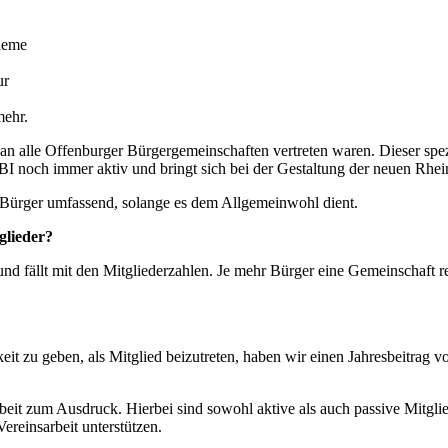
leme
ur
mehr.
 alle Offenburger Bürgergemeinschaften vertreten waren. Dieser spezi
e BI noch immer aktiv und bringt sich bei der Gestaltung der neuen Rh
r Bürger umfassend, solange es dem Allgemeinwohl dient.
glieder?
und fällt mit den Mitgliederzahlen. Je mehr Bürger eine Gemeinschaft 
it zu geben, als Mitglied beizutreten, haben wir einen Jahresbeitrag 
rbeit zum Ausdruck. Hierbei sind sowohl aktive als auch passive Mitgl
ereinsarbeit unterstützen.