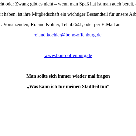
icht oder Zwang gibt es nicht – wenn man Spaß hat ist man auch bereit,
 haben, ist ihre Mitgliedschaft ein wichtiger Bestandteil für unsere Arb
 1. Vorsitzenden, Roland Köhler, Tel. 42641, oder per E-Mail an
roland.koehler@bono-offenburg.de
.
www.bono-offenburg.de
Man sollte sich immer wieder mal fragen
„Was kann ich für meinen Stadtteil tun“