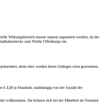
elle Wirkungsbereich musste separat organisiert werden, da der
eintalbahnstrecke zum Wohle Offenburgs ein.
repräsentiert, desto eher werden deren Anliegen ernst genommen.
von € 4,00 je Haushalt, unabhängig von der Anzahl der
ieder willkommen. Sie können sich bei der Mitarbeit im Vorstand