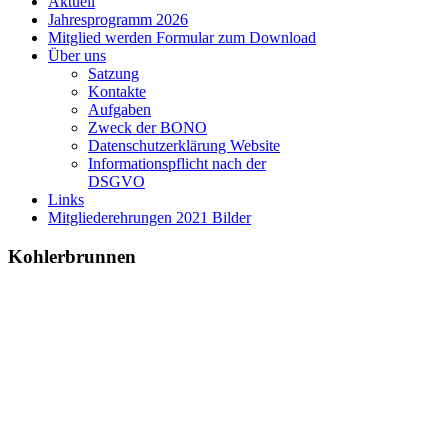
Aktuell
Jahresprogramm 2026
Mitglied werden Formular zum Download
Über uns
Satzung
Kontakte
Aufgaben
Zweck der BONO
Datenschutzerklärung Website
Informationspflicht nach der
DSGVO
Links
Mitgliederehrungen 2021 Bilder
Kohlerbrunnen