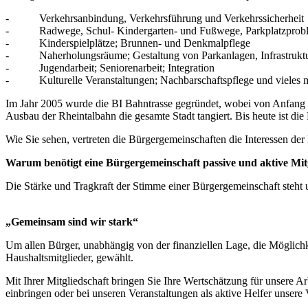
- Verkehrsanbindung, Verkehrsführung und Verkehrssicherheit
- Radwege, Schul- Kindergarten- und Fußwege, Parkplatzprob
- Kinderspielplätze; Brunnen- und Denkmalpflege
- Naherholungsräume; Gestaltung von Parkanlagen, Infrastrukt
- Jugendarbeit; Seniorenarbeit; Integration
- Kulturelle Veranstaltungen; Nachbarschaftspflege und vieles 
Im Jahr 2005 wurde die BI Bahntrasse gegründet, wobei von Anfang an
Ausbau der Rheintalbahn die gesamte Stadt tangiert. Bis heute ist di
Wie Sie sehen, vertreten die Bürgergemeinschaften die Interessen de
Warum benötigt eine Bürgergemeinschaft passive und aktive Mit
Die Stärke und Tragkraft der Stimme einer Bürgergemeinschaft steht 
„Gemeinsam sind wir stark“
Um allen Bürger, unabhängig von der finanziellen Lage, die Möglichke
Haushaltsmitglieder, gewählt.
Mit Ihrer Mitgliedschaft bringen Sie Ihre Wertschätzung für unsere A
einbringen oder bei unseren Veranstaltungen als aktive Helfer unsere V