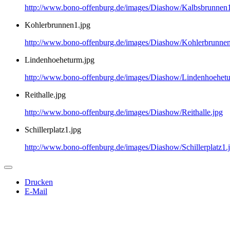
http://www.bono-offenburg.de/images/Diashow/Kalbsbrunnen1
Kohlerbrunnen1.jpg
http://www.bono-offenburg.de/images/Diashow/Kohlerbrunnen
Lindenhoeheturm.jpg
http://www.bono-offenburg.de/images/Diashow/Lindenhoehetu
Reithalle.jpg
http://www.bono-offenburg.de/images/Diashow/Reithalle.jpg
Schillerplatz1.jpg
http://www.bono-offenburg.de/images/Diashow/Schillerplatz1.
Drucken
E-Mail