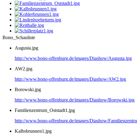
Bono_Schauliste
Augusta.jpg
http://www.bono-offenburg.de/images/Diashow/Augusta.jpg
AW2.jpg
http://www.bono-offenburg.de/images/Diashow/AW2.jpg
Borowski.jpg
http://www.bono-offenburg.de/images/Diashow/Borowski.jpg
Familienzentrum_Oststadt1.jpg
http://www.bono-offenburg.de/images/Diashow/Familienzentru
Kalbsbrunnen1.jpg