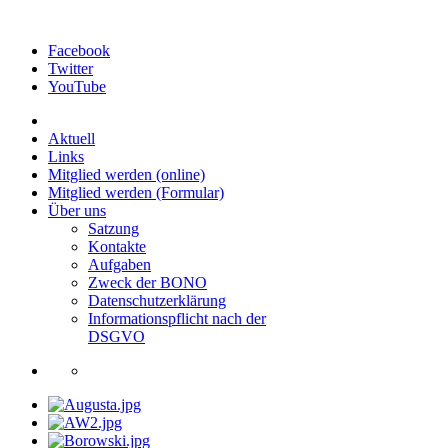
Facebook
Twitter
YouTube
Aktuell
Links
Mitglied werden (online)
Mitglied werden (Formular)
Über uns
Satzung
Kontakte
Aufgaben
Zweck der BONO
Datenschutzerklärung
Informationspflicht nach der
DSGVO